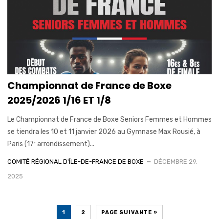
Championnat de France de Boxe
2025/2026 1/16 ET 1/8
Le Championnat de France de Boxe Seniors Femmes et Hommes
se tiendra les 10 et 11 janvier 2026 au Gymnase Max Rousié, à
Paris (17ᵉ arrondissement)...
COMITÉ RÉGIONAL D'ÎLE-DE-FRANCE DE BOXE
DÉCEMBRE 29,
2025
1
2
PAGE SUIVANTE »