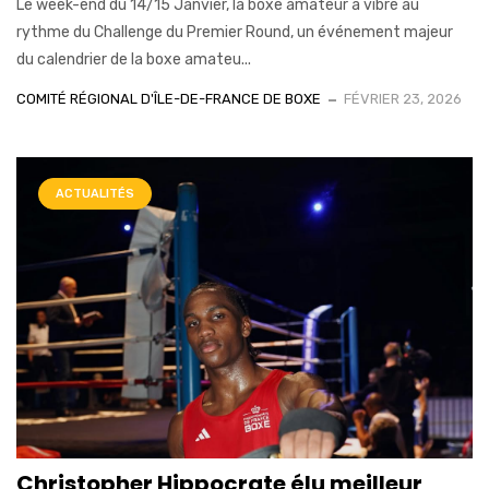
Le week-end du 14/15 Janvier, la boxe amateur a vibré au
rythme du Challenge du Premier Round, un événement majeur
du calendrier de la boxe amateu...
COMITÉ RÉGIONAL D'ÎLE-DE-FRANCE DE BOXE
FÉVRIER 23, 2026
ACTUALITÉS
Christopher Hippocrate élu meilleur