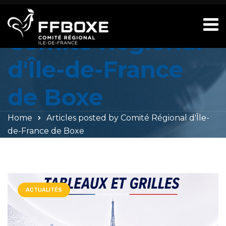
All posts by
Comité Régional
d'Île-de-France
de Boxe
Home
Articles posted by Comité Régional d'Île-
de-France de Boxe
ACTUALITÉS