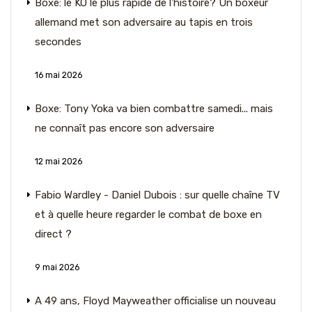
Boxe: le KO le plus rapide de l’histoire? Un boxeur
allemand met son adversaire au tapis en trois
secondes
16 mai 2026
Boxe: Tony Yoka va bien combattre samedi... mais
ne connaît pas encore son adversaire
12 mai 2026
Fabio Wardley - Daniel Dubois : sur quelle chaîne TV
et à quelle heure regarder le combat de boxe en
direct ?
9 mai 2026
A 49 ans, Floyd Mayweather officialise un nouveau