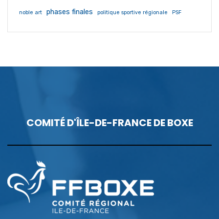
phases finales
noble art
politique sportive régionale
PSF
COMITÉ D'ÎLE-DE-FRANCE DE BOXE