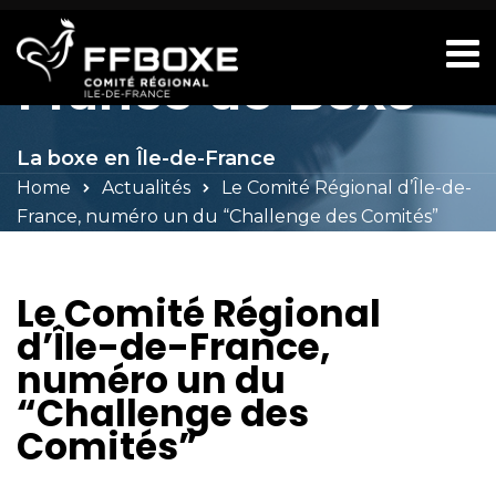
Comité d'Île-de-
France de Boxe
La boxe en Île-de-France
Home
Actualités
Le Comité Régional d’Île-de-
France, numéro un du “Challenge des Comités”
Le Comité Régional
d’Île-de-France,
numéro un du
“Challenge des
Comités”