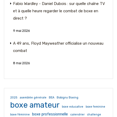
Fabio Wardley - Daniel Dubois : sur quelle chaîne TV
et à quelle heure regarder le combat de boxe en
direct ?
9 mai 2026
A 49 ans, Floyd Mayweather officialise un nouveau
combat
8 mai 2026
2025
asemblée générale
BEA
Bobigny Boxing
boxe amateur
boxe educative
boxe feminine
boxe professionnelle
boxe féminine
calendrier
challenge