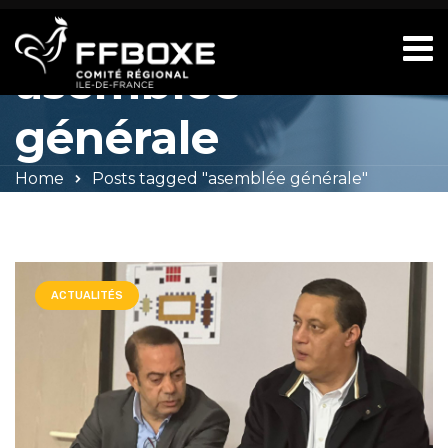
Tag Archives:
asemblée
générale
Home
Posts tagged "asemblée générale"
ACTUALITÉS