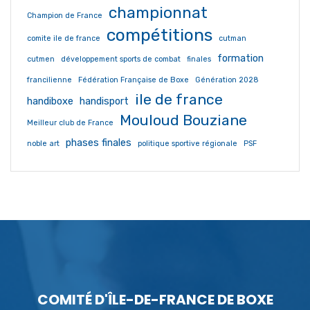
championnat
Champion de France
compétitions
comite ile de france
cutman
formation
cutmen
développement sports de combat
finales
francilienne
Fédération Française de Boxe
Génération 2028
ile de france
handiboxe
handisport
Mouloud Bouziane
Meilleur club de France
phases finales
noble art
politique sportive régionale
PSF
COMITÉ D'ÎLE-DE-FRANCE DE BOXE