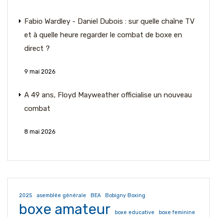
Fabio Wardley - Daniel Dubois : sur quelle chaîne TV
et à quelle heure regarder le combat de boxe en
direct ?
9 mai 2026
A 49 ans, Floyd Mayweather officialise un nouveau
combat
8 mai 2026
2025
asemblée générale
BEA
Bobigny Boxing
boxe amateur
boxe educative
boxe feminine