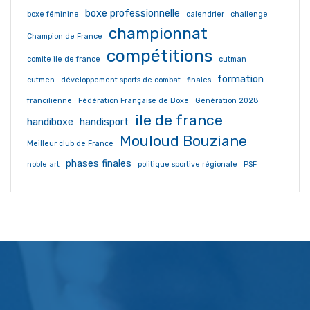
boxe professionnelle
boxe féminine
calendrier
challenge
championnat
Champion de France
compétitions
comite ile de france
cutman
formation
cutmen
développement sports de combat
finales
francilienne
Fédération Française de Boxe
Génération 2028
ile de france
handiboxe
handisport
Mouloud Bouziane
Meilleur club de France
phases finales
noble art
politique sportive régionale
PSF