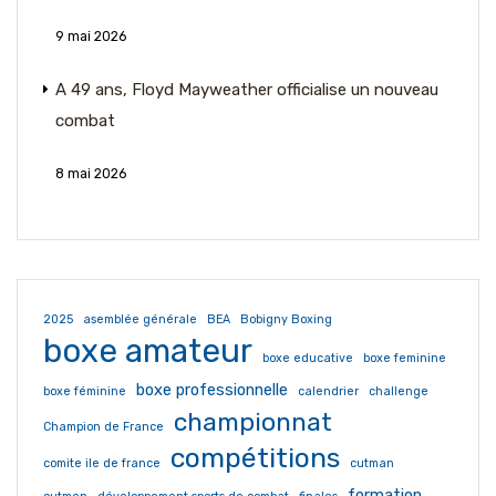
9 mai 2026
A 49 ans, Floyd Mayweather officialise un nouveau
combat
8 mai 2026
2025
asemblée générale
BEA
Bobigny Boxing
boxe amateur
boxe educative
boxe feminine
boxe professionnelle
boxe féminine
calendrier
challenge
championnat
Champion de France
compétitions
comite ile de france
cutman
formation