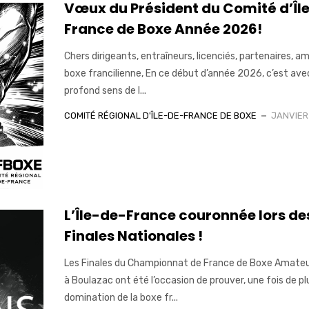
Vœux du Président du Comité d’Îl
France de Boxe Année 2026!
Chers dirigeants, entraîneurs, licenciés, partenaires, am
boxe francilienne, En ce début d’année 2026, c’est ave
profond sens de l...
COMITÉ RÉGIONAL D'ÎLE-DE-FRANCE DE BOXE
JANVIER 
L’Île-de-France couronnée lors de
Finales Nationales !
Les Finales du Championnat de France de Boxe Amate
à Boulazac ont été l’occasion de prouver, une fois de plu
domination de la boxe fr...