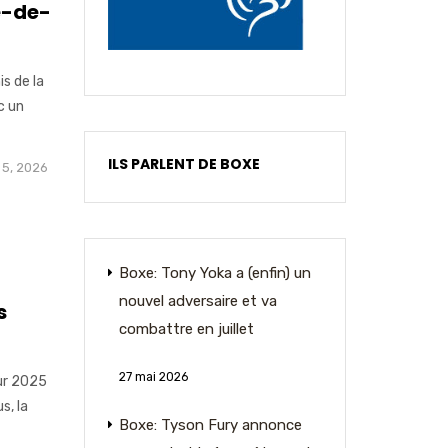
e-de-
is de la
c un
ILS PARLENT DE BOXE
5, 2026
Boxe: Tony Yoka a (enfin) un
nouvel adversaire et va
s
combattre en juillet
27 mai 2026
ur 2025
s, la
Boxe: Tyson Fury annonce