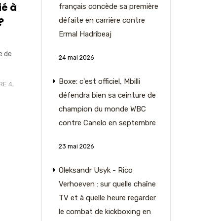
ié à
français concède sa première
?
défaite en carrière contre
Ermal Hadribeaj
e de
24 mai 2026
Boxe: c'est officiel, Mbilli
E 4,
défendra bien sa ceinture de
champion du monde WBC
contre Canelo en septembre
23 mai 2026
Oleksandr Usyk - Rico
Verhoeven : sur quelle chaîne
TV et à quelle heure regarder
le combat de kickboxing en