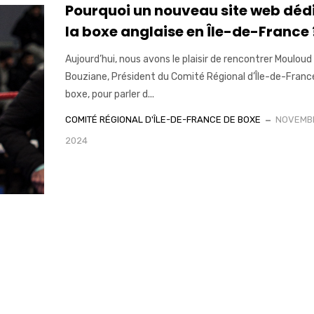
Pourquoi un nouveau site web déd
la boxe anglaise en Île-de-France 
Aujourd’hui, nous avons le plaisir de rencontrer Mouloud
Bouziane, Président du Comité Régional d’Île-de-Franc
boxe, pour parler d...
COMITÉ RÉGIONAL D'ÎLE-DE-FRANCE DE BOXE
NOVEMBR
2024