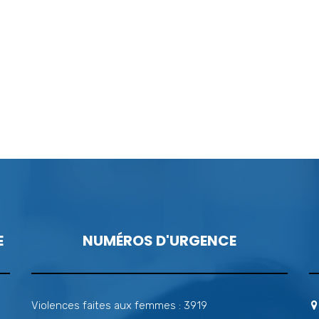
E
NUMÉROS D'URGENCE
Violences faites aux femmes : 3919