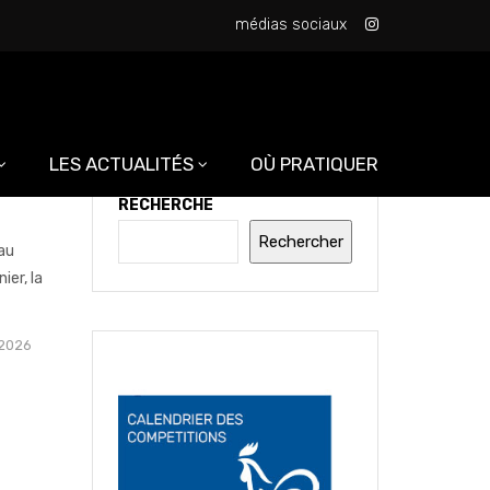
médias sociaux
LES ACTUALITÉS
OÙ PRATIQUER
un
RECHERCHE
Rechercher
 au
ier, la
 2026