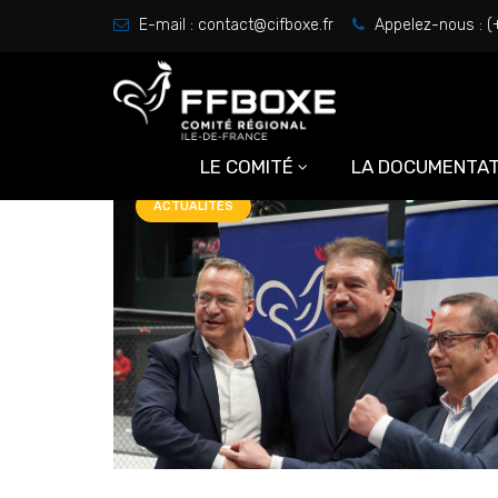
Tag Archives:
E-mail :
contact@cifboxe.fr
Appelez-nous :
(
Home
Posts tagged "Mouloud Bouziane
LE COMITÉ
LA DOCUMENTAT
ACTUALITÉS