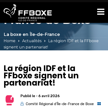
Comité d'Île-de-
France de Boxe
La boxe en Île-de-France
Home
Actualités
La région IDF et la FFboxe
signent un partenariat!
La région IDF et la
FFboxe signent un
partenariat!
Publié le -
6 avril 2026
Comité Régional d'Île-de-France de Boxe