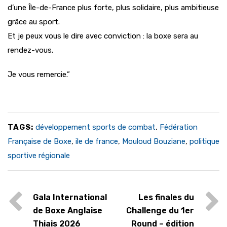
d’une Île-de-France plus forte, plus solidaire, plus ambitieuse
grâce au sport.
Et je peux vous le dire avec conviction : la boxe sera au
rendez-vous.
Je vous remercie.”
TAGS:
développement sports de combat
,
Fédération
Française de Boxe
,
ile de france
,
Mouloud Bouziane
,
politique
sportive régionale
Gala International
Les finales du
de Boxe Anglaise
Challenge du 1er
Thiais 2026
Round – édition