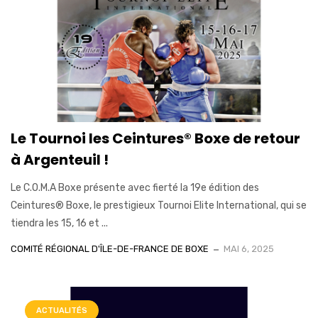
Le Tournoi les Ceintures® Boxe de retour
à Argenteuil !
Le C.O.M.A Boxe présente avec fierté la 19e édition des
Ceintures® Boxe, le prestigieux Tournoi Elite International, qui se
tiendra les 15, 16 et ...
COMITÉ RÉGIONAL D'ÎLE-DE-FRANCE DE BOXE
MAI 6, 2025
ACTUALITÉS