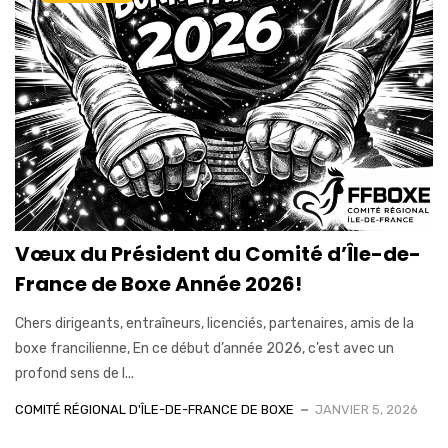
Vœux du Président du Comité d’Île-de-
France de Boxe Année 2026!
Chers dirigeants, entraîneurs, licenciés, partenaires, amis de la
boxe francilienne, En ce début d’année 2026, c’est avec un
profond sens de l...
COMITÉ RÉGIONAL D'ÎLE-DE-FRANCE DE BOXE
JANVIER 5, 2026