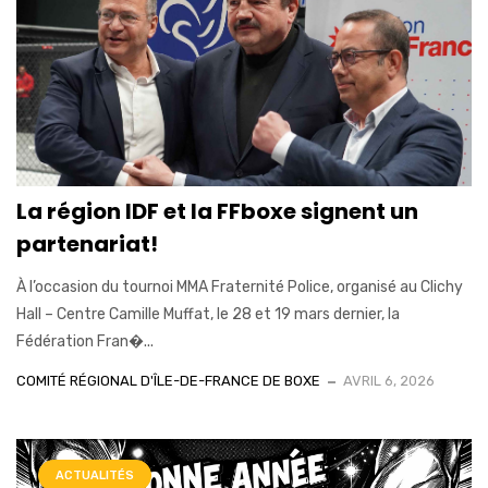
La région IDF et la FFboxe signent un
partenariat!
À l’occasion du tournoi MMA Fraternité Police, organisé au Clichy
Hall – Centre Camille Muffat, le 28 et 19 mars dernier, la
Fédération Fran�...
COMITÉ RÉGIONAL D'ÎLE-DE-FRANCE DE BOXE
AVRIL 6, 2026
ACTUALITÉS