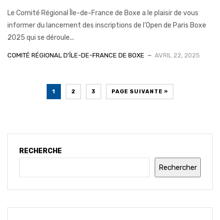
Le Comité Régional Île-de-France de Boxe a le plaisir de vous
informer du lancement des inscriptions de l’Open de Paris Boxe
2025 qui se déroule...
COMITÉ RÉGIONAL D'ÎLE-DE-FRANCE DE BOXE
AVRIL 22, 2025
1
2
3
PAGE SUIVANTE »
RECHERCHE
Rechercher