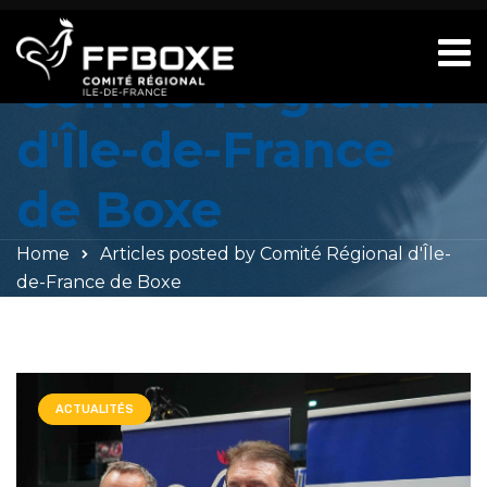
All posts by
Comité Régional
d'Île-de-France
de Boxe
Home
Articles posted by Comité Régional d'Île-
de-France de Boxe
ACTUALITÉS