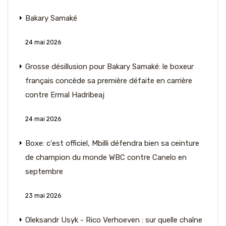
Bakary Samaké
24 mai 2026
Grosse désillusion pour Bakary Samaké: le boxeur
français concède sa première défaite en carrière
contre Ermal Hadribeaj
24 mai 2026
Boxe: c'est officiel, Mbilli défendra bien sa ceinture
de champion du monde WBC contre Canelo en
septembre
23 mai 2026
Oleksandr Usyk - Rico Verhoeven : sur quelle chaîne