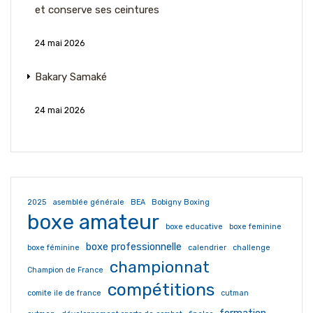
et conserve ses ceintures
24 mai 2026
Bakary Samaké
24 mai 2026
2025
asemblée générale
BEA
Bobigny Boxing
boxe amateur
boxe educative
boxe feminine
boxe professionnelle
boxe féminine
calendrier
challenge
championnat
Champion de France
compétitions
comite ile de france
cutman