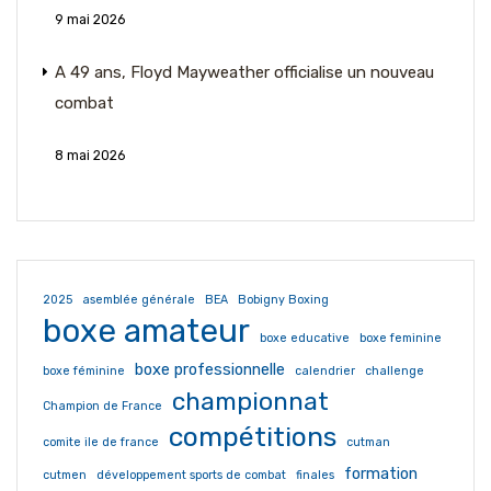
9 mai 2026
A 49 ans, Floyd Mayweather officialise un nouveau
combat
8 mai 2026
2025
asemblée générale
BEA
Bobigny Boxing
boxe amateur
boxe educative
boxe feminine
boxe professionnelle
boxe féminine
calendrier
challenge
championnat
Champion de France
compétitions
comite ile de france
cutman
formation
cutmen
développement sports de combat
finales