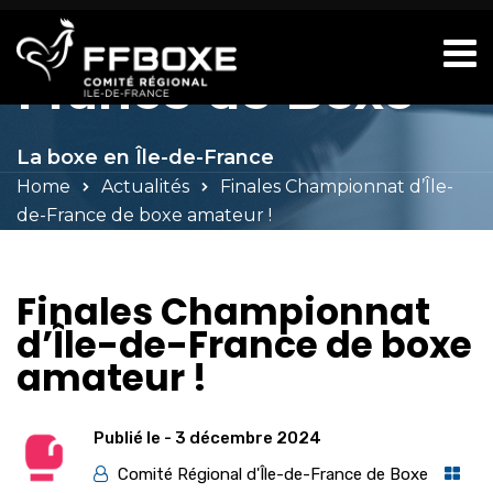
Comité d'Île-de-
France de Boxe
La boxe en Île-de-France
Home
Actualités
Finales Championnat d’Île-
de-France de boxe amateur !
Finales Championnat
d’Île-de-France de boxe
amateur !
Publié le -
3 décembre 2024
Comité Régional d'Île-de-France de Boxe