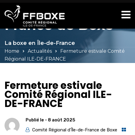
Comité d'Île-de-
France de Boxe
La boxe en Île-de-France
Home
Actualités
Fermeture estivale Comité
Régional ILE-DE-FRANCE
Fermeture estivale
Comité Régional ILE-
DE-FRANCE
Publié le -
8 août 2025
Comité Régional d'Île-de-France de Boxe