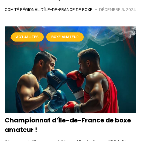
COMITÉ RÉGIONAL D'ÎLE-DE-FRANCE DE BOXE
DÉCEMBRE 3, 2024
ACTUALITÉS
BOXE AMATEUR
Championnat d’Île-de-France de boxe
amateur !