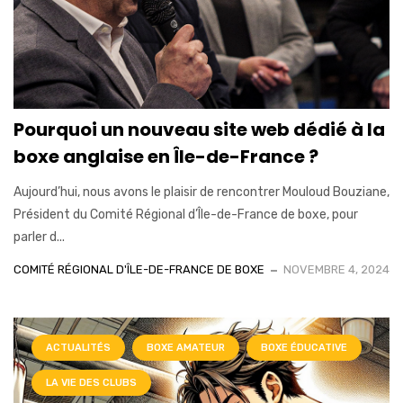
Pourquoi un nouveau site web dédié à la
boxe anglaise en Île-de-France ?
Aujourd’hui, nous avons le plaisir de rencontrer Mouloud Bouziane,
Président du Comité Régional d’Île-de-France de boxe, pour
parler d...
COMITÉ RÉGIONAL D'ÎLE-DE-FRANCE DE BOXE
NOVEMBRE 4, 2024
ACTUALITÉS
BOXE AMATEUR
BOXE ÉDUCATIVE
LA VIE DES CLUBS