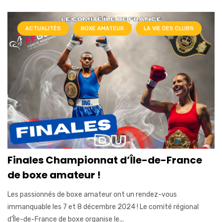
ACTUALITÉS
BOXE AMATEUR
LA VIE DES CLUBS
Finales Championnat d’Île-de-France
de boxe amateur !
Les passionnés de boxe amateur ont un rendez-vous
immanquable les 7 et 8 décembre 2024 ! Le comité régional
d’Île-de-France de boxe organise le...