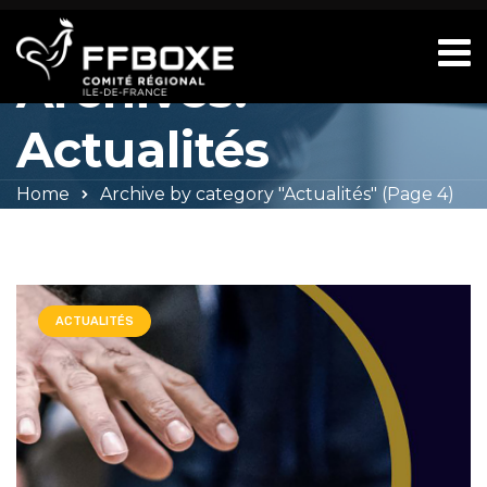
Category
Archives:
Actualités
Home
Archive by category "Actualités"
(Page 4)
ACTUALITÉS