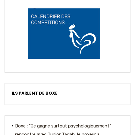
ILS PARLENT DE BOXE
Boxe : "Je gagne surtout psychologiquement"
rencontre avec Junior Tadah, le boxeur à