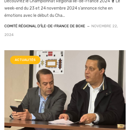
Découvrez le Championnat Régional Ile-de-France 2024 🥊 Le
week-end du 23 et 24 novembre 2024 s’annonce riche en
émotions avec le début du Cha...
COMITÉ RÉGIONAL D'ÎLE-DE-FRANCE DE BOXE
NOVEMBRE 22,
2024
ACTUALITÉS