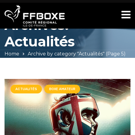
Category
Archives:
Actualités
Home
Archive by category "Actualités"
(Page 5)
ACTUALITÉS
BOXE AMATEUR