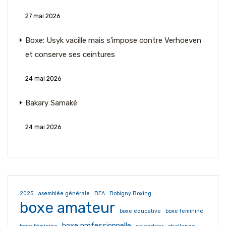
27 mai 2026
Boxe: Usyk vacille mais s'impose contre Verhoeven
et conserve ses ceintures
24 mai 2026
Bakary Samaké
24 mai 2026
2025
asemblée générale
BEA
Bobigny Boxing
boxe amateur
boxe educative
boxe feminine
boxe professionnelle