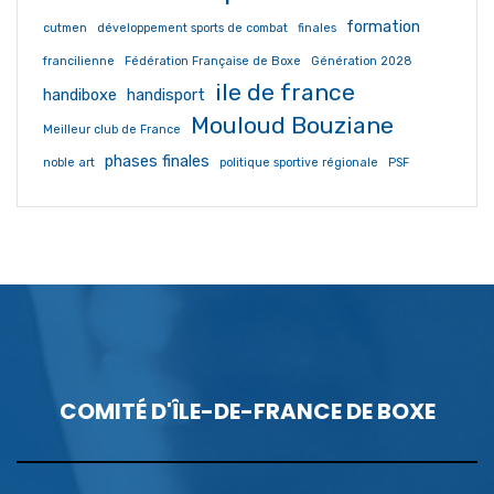
formation
cutmen
développement sports de combat
finales
francilienne
Fédération Française de Boxe
Génération 2028
ile de france
handiboxe
handisport
Mouloud Bouziane
Meilleur club de France
phases finales
noble art
politique sportive régionale
PSF
COMITÉ D'ÎLE-DE-FRANCE DE BOXE