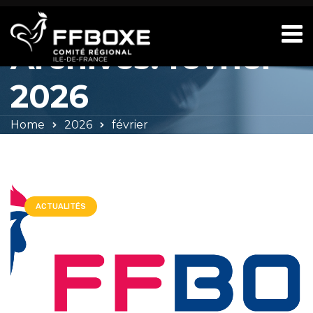
Monthly
Archives: février
2026
Home
2026
février
ACTUALITÉS